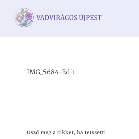
Kihagyás
IMG_5684-Edit
Oszd meg a cikket, ha tetszett!