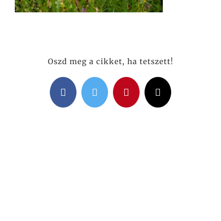
Oszd meg a cikket, ha tetszett!
Facebook
Twitter
Pinterest
Email: