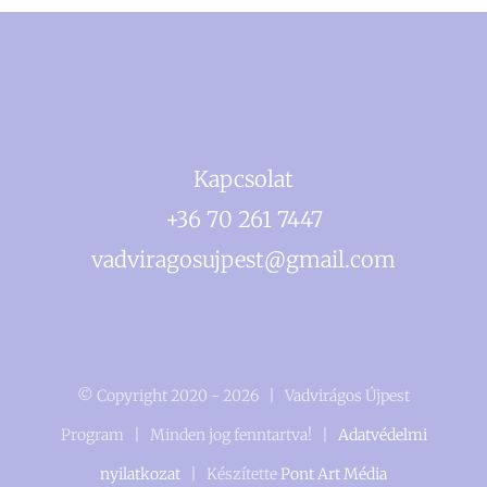
Kapcsolat
+36 70 261 7447
vadviragosujpest@gmail.com
© Copyright 2020 -
2026 | Vadvirágos Újpest
Program | Minden jog fenntartva! |
Adatvédelmi
nyilatkozat
| Készítette
Pont Art Média