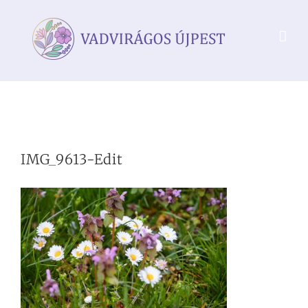
Kihagyás
IMG_9613-Edit