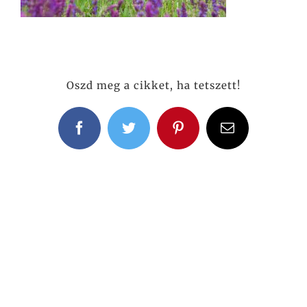
Oszd meg a cikket, ha tetszett!
Facebook
Twitter
Pinterest
Email: