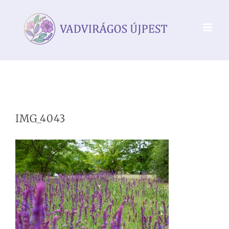
Kihagyás
IMG_4043