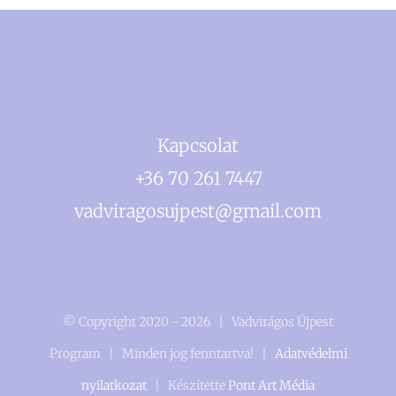
Kapcsolat
+36 70 261 7447
vadviragosujpest@gmail.com
© Copyright 2020 -
2026 | Vadvirágos Újpest
Program | Minden jog fenntartva! |
Adatvédelmi
nyilatkozat
| Készítette
Pont Art Média