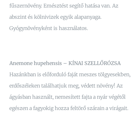
fűszernövény. Emésztést segítő hatása van. Az
abszint és kölnivizek egyik alapanyaga.
Gyógynövényként is használatos.
Anemone hupehensis – KÍNAI SZELLŐRÓZSA
Hazánkban is előforduló faját meszes tölgyesekben,
erdőszéleken találhatjuk meg, védett növény! Az
ágyásban használt, nemesített fajta a nyár végétől
egészen a fagyokig hozza feltörő szárain a virágait.