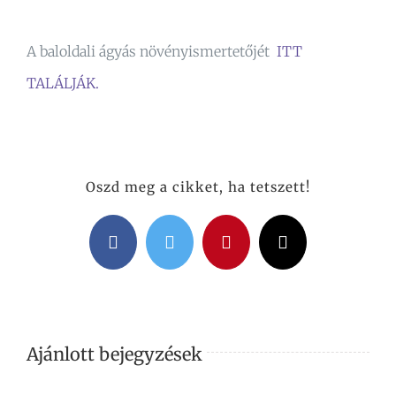
A baloldali ágyás növényismertetőjét
ITT
TALÁLJÁK.
Oszd meg a cikket, ha tetszett!
Facebook
Twitter
Pinterest
Email:
Ajánlott bejegyzések