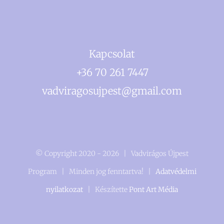
Kapcsolat
+36 70 261 7447
vadviragosujpest@gmail.com
© Copyright 2020 -
2026 | Vadvirágos Újpest
Program | Minden jog fenntartva! |
Adatvédelmi
nyilatkozat
| Készítette
Pont Art Média