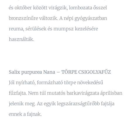
és október között virágzik, lombozata ősszel
bronzszínűre változik. A népi gyógyászatban
reuma, sérülések és mumpsz kezelésére
használták.
Salix purpurea Nana – TÖRPE CSIGOLYAFŰZ
Jól nyírható, formázható törpe növekedésű
fűzfajta. Nem túl mutatós barkavirágzata áprilisban
jelenik meg. Az egyik legszárazságtűrőbb fajtája
ennek a fajnak.